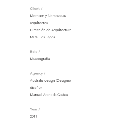
Client /
Morrison y Nercasseau
arquitectos
Dirección de Arquitectura
MOP, Los Lagos
Role /
Museografía
Agency /
Australis design (Designio
diseño)
Manuel Araneda Castex
Year /
2011